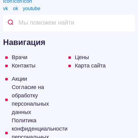
Навигация
Врачи
Цены
Контакты
Карта сайта
Акции
Согласие на
обработку
персональных
данных
Политика
конфиденциальности
персональных