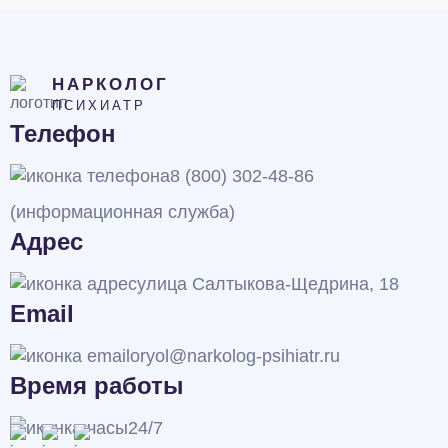
НАРКОЛОГ
ПСИХИАТР
Телефон
8 (800) 302-48-86
(информационная служба)
Адрес
улица Салтыкова-Щедрина, 18
Email
oryol@narkolog-psihiatr.ru
Время работы
24/7