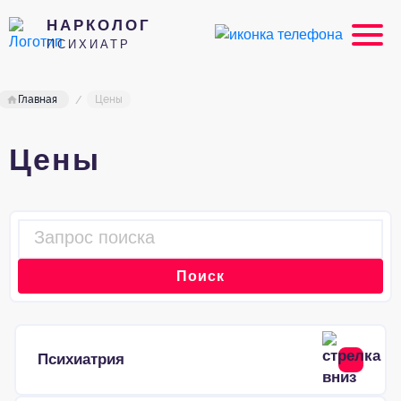
НАРКОЛОГ
ПСИХИАТР
Главная
Цены
Цены
Поиск
Психиатрия