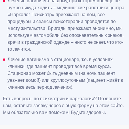
Лечение вагинизма на дому, при котором вообще не
нужно никуда ходить – медицинские работники центра
«Нарколог Психиатр» приезжают на дом, все
процедуры и сеансы психотерапии проводятся по
месту жительства. Бригады приезжают анонимно, мы
используем автомобили без опознавательных знаков,
врачи в гражданской одежде – никто не знает, что кто-
то лечится.
Лечение вагинизма в стационаре, т.е. в условиях
клиники, где пациент проводит всё время курса.
Стационар может быть дневным (на ночь пациент
уезжает домой) или круглосуточным (пациент живёт в
клинике весь период лечения).
Есть вопросы по психиатрии и наркологии? Позвоните
нам, оставьте заявку через любую форму на этом сайте.
Мы обязательно вам поможем! Будьте здоровы.