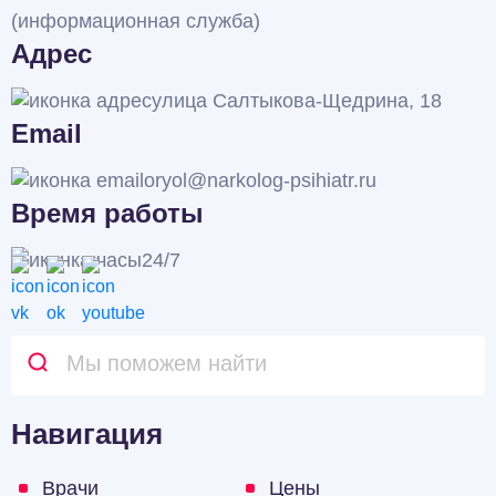
(информационная служба)
Адрес
улица Салтыкова-Щедрина, 18
Email
oryol@narkolog-psihiatr.ru
Время работы
24/7
Навигация
Врачи
Цены