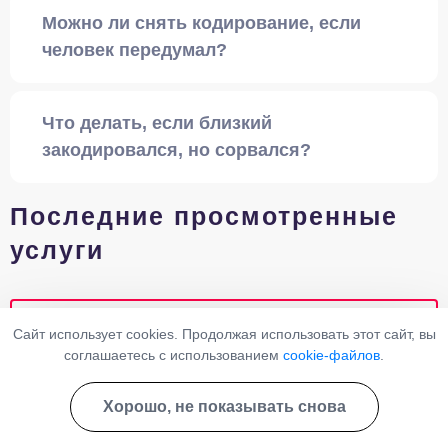
Можно ли снять кодирование, если
человек передумал?
Что делать, если близкий
закодировался, но сорвался?
Последние просмотренные
услуги
Вывод из запоя принудительно
Сайт использует cookies. Продолжая использовать этот сайт, вы
соглашаетесь с использованием
cookie-файлов
.
Кодирование «Двойной блок»
Хорошо, не показывать снова