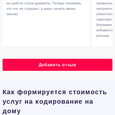
на работе стали доверять. Теперь понимаю,
привычных 
что это не страшно, а шанс начать жизнь
неприятны
заново.
алкоголизм
самочувств
близкими. 
избавился 
раньше.
Добавить отзыв
Как формируется стоимость
услуг на кодирование на
дому