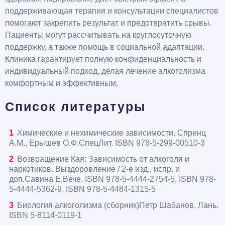
поддерживающая терапия и консультации специалистов
помогают закрепить результат и предотвратить срывы.
Пациенты могут рассчитывать на круглосуточную
поддержку, а также помощь в социальной адаптации.
Клиника гарантирует полную конфиденциальность и
индивидуальный подход, делая лечение алкоголизма
комфортным и эффективным.
Список литературы
Химические и нехимические зависимости. Спринц
А.М., Ерышев О.Ф.СпецЛит. ISBN 978-5-299-00510-3
Возвращение Кая: Зависимость от алкоголя и
наркотиков. Выздоровление / 2-е изд., испр. и
доп.Савина Е.Вече. ISBN 978-5-4444-2754-5, ISBN 978-
5-4444-5362-9, ISBN 978-5-4484-1315-5
Биология алкоголизма (сборник)Петр Шабанов. Лань.
ISBN 5-8114-0119-1