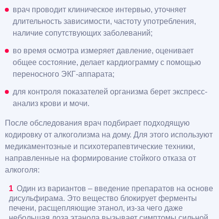
врач проводит клиническое интервью, уточняет
длительность зависимости, частоту употребления,
наличие сопутствующих заболеваний;
во время осмотра измеряет давление, оценивает
общее состояние, делает кардиограмму с помощью
переносного ЭКГ-аппарата;
для контроля показателей организма берет экспресс-
анализ крови и мочи.
После обследования врач подбирает подходящую
кодировку от алкоголизма на дому. Для этого используют
медикаментозные и психотерапевтические техники,
направленные на формирование стойкого отказа от
алкоголя:
Один из вариантов – введение препаратов на основе
дисульфирама. Это вещество блокирует ферменты
печени, расщепляющие этанол, из-за чего даже
небольшая доза этанола вызывает симптомы сильной