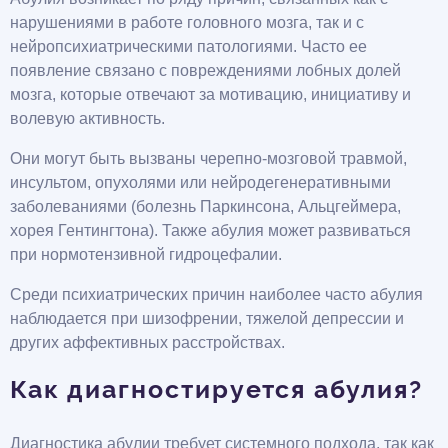
нарушениями в работе головного мозга, так и с
нейропсихиатрическими патологиями. Часто ее
появление связано с повреждениями лобных долей
мозга, которые отвечают за мотивацию, инициативу и
волевую активность.
Они могут быть вызваны черепно-мозговой травмой,
инсультом, опухолями или нейродегенеративными
заболеваниями (болезнь Паркинсона, Альцгеймера,
хорея Гентингтона). Также абулия может развиваться
при нормотензивной гидроцефалии.
Среди психиатрических причин наиболее часто абулия
наблюдается при шизофрении, тяжелой депрессии и
других аффективных расстройствах.
Как диагностируется абулия?
Диагностика абулии требует системного подхода, так как