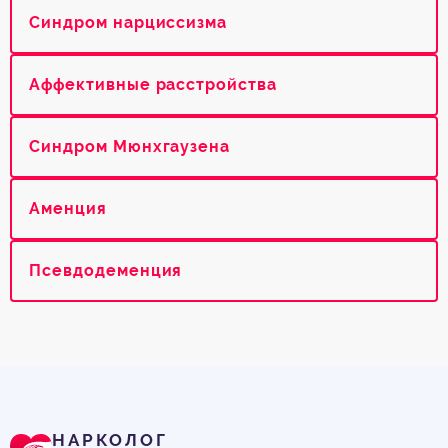
Синдром нарциссизма
Аффективные расстройства
Синдром Мюнхгаузена
Аменция
Псевдодеменция
НАРКОЛОГ