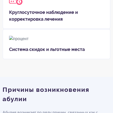
Круглосуточное наблюдение и
корректировка лечения
Система скидок и льготные места
Причины возникновения
абулии
Абулия возникает по ряду причин, связанных как с