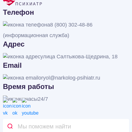
ПСИХИАТР
Телефон
8 (800) 302-48-86
(информационная служба)
Адрес
улица Салтыкова-Щедрина, 18
Email
oryol@narkolog-psihiatr.ru
Время работы
24/7