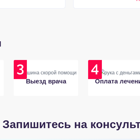
и
Выезд врача
Оплата лечен
Запишитесь на консуль