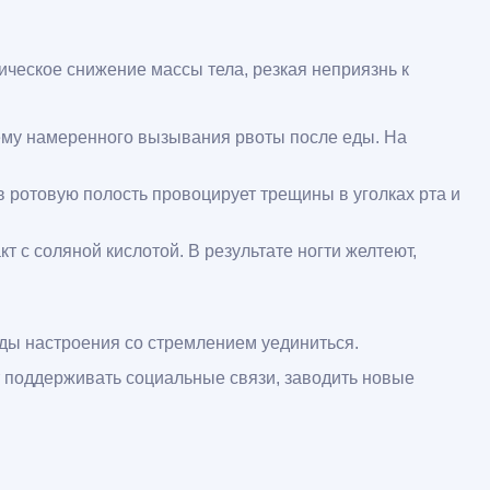
тическое снижение массы тела, резкая неприязнь к
лему намеренного вызывания рвоты после еды. На
в ротовую полость провоцирует трещины в уголках рта и
 с соляной кислотой. В результате ногти желтеют,
ды настроения со стремлением уединиться.
 поддерживать социальные связи, заводить новые