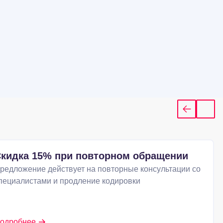
кидка 15% при повторном обращении
редложение действует на повторные консультации со
пециалистами и продление кодировки
одробнее