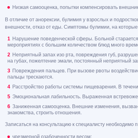
Низкая самооценка, попытки компенсировать внешние
В отличие от анорексии, булимия у взрослых и подростко
внешности, отказ от еды. Симптомы булимии, на которые
Нарушение поведенческой сферы. Больной старается 
мероприятиях с большим количеством блюд много време
Неприятный запах изо рта, повреждения губ, разруше
на губах, пожелтение эмали, постоянный неприятный зап
Повреждения пальцев. При вызове рвоты воздействием
пальцы трескаются.
Расстройство работы системы пищеварения. В течение
Эмоциональная лабильность. Выраженная встревожен
Заниженная самооценка. Внешние изменения, вызванн
знакомства, строить отношения.
Записаться на консультацию к специалисту необходимо п
чрезмерной озабоченности весом;