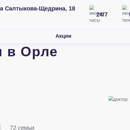
а Салтыкова-Щедрина, 18
24/7
Акции
 в Орле
72 семьи