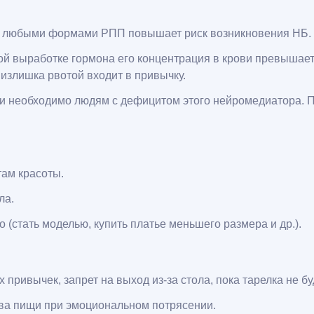
 с любыми формами РПП повышает риск возникновения НБ.
й выработке гормона его концентрация в крови превышает 
 излишка рвотой входит в привычку.
 необходимо людям с дефицитом этого нейромедиатора. П
ам красоты.
ла.
(стать моделью, купить платье меньшего размера и др.).
ривычек, запрет на выход из-за стола, пока тарелка не бу
ва пищи при эмоциональном потрясении.