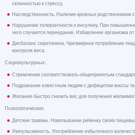
склонностью к стрессу.
Наследственность. Наличие кровных родственников
Нарушение толерантности к инсулину. При повышенно
чего случается переедание. Избавление организма от
Дисбаланс серотонина. Чрезмерное потребление пищи
контроля веса.
Социокультурных:
Стремление соответствовать общепринятым стандарт
Подражание известным людям с дефицитом массы те
Желание быстро снизить вес для получения желаемого 
Психологических:
Детские травмы. Навязывание ребенку своих пищевых п
Импульсивность. Употребление избыточного количест