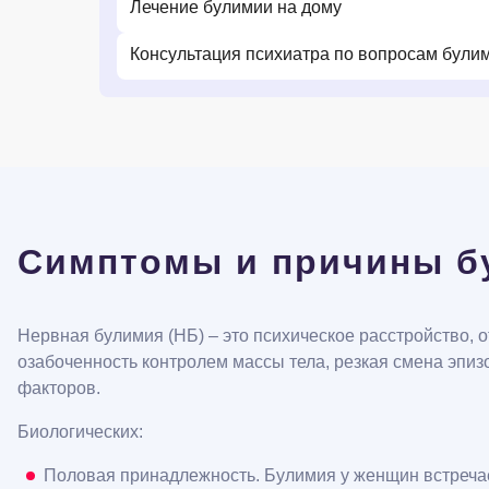
Лечение булимии на дому
Консультация психиатра по вопросам були
Симптомы и причины б
Нервная булимия (НБ) – это психическое расстройство, 
озабоченность контролем массы тела, резкая смена эпиз
факторов.
Биологических:
Половая принадлежность. Булимия у женщин встречае