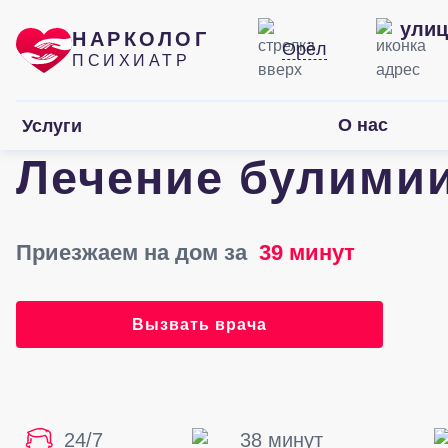
улиц
НАРКОЛОГ
Орёл
ПСИХИАТР
О нас
Услуги
Лечение булимии
Приезжаем на дом за
39 минут
Вызвать врача
24/7
38 минут