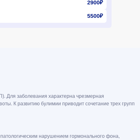
2900₽
5500₽
П). Для заболевания характерна чрезмерная
оты. К развитию булимии приводит сочетание трех групп
и патологическим нарушением гормонального фона,