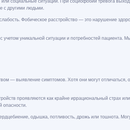
или социальные ситуации. При социофобии тревога выходит
е с другими людьми.
слабость. Фобическое расстройство — это нарушение здоро
 учетом уникальной ситуации и потребностей пациента. Мы
вом — выявление симптомов. Хотя они могут отличаться, 
ойств проявляются как крайне иррациональный страх или 
й опасности.
рдцебиение, одышка, потливость, дрожь или тошнота. Могу