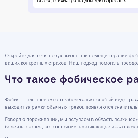
Выезд психиатра на дом для взрослых
Откройте для себя новую жизнь при помощи терапии фоб
ваших конкретных страхов. Наш подход помогать преодо
Что такое фобическое р
Фобия — тип тревожного заболевания, особый вид страха
выходит за рамки обычных тревог, появляются значите
Говоря о переживании, мы вступаем в область психическ
болезнь, скорее, это состояние, возникающее из-за сложн