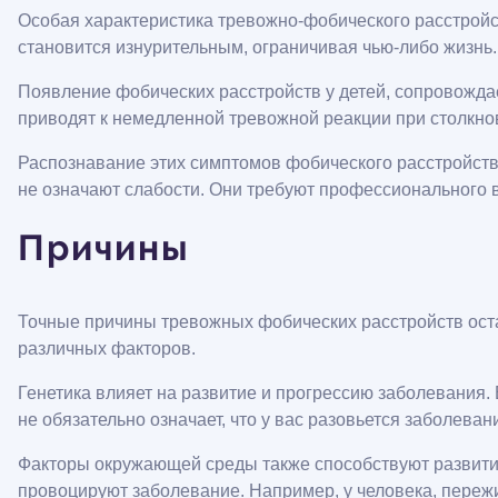
Особая характеристика тревожно-фобического расстройс
становится изнурительным, ограничивая чью-либо жизнь. 
Появление фобических расстройств у детей, сопровождае
приводят к немедленной тревожной реакции при столкно
Распознавание этих симптомов фобического расстройств
не означают слабости. Они требуют профессионального 
Причины
Точные причины тревожных фобических расстройств ост
различных факторов.
Генетика влияет на развитие и прогрессию заболевания. 
не обязательно означает, что у вас разовьется заболев
Факторы окружающей среды также способствуют развити
провоцируют заболевание. Например, у человека, пережи