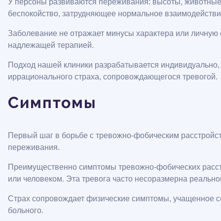
У персоны развиваются переживания: высоты, животные 
беспокойство, затрудняющее нормальное взаимодействи
Заболевание не отражает минусы характера или личную 
надлежащей терапией.
Подход нашей клиники разрабатывается индивидуально, с
иррационального страха, сопровождающегося тревогой.
Симптомы
Первый шаг в борьбе с тревожно-фобическим расстройст
переживания.
Преимущественно симптомы тревожно-фобических расстр
или человеком. Эта тревога часто несоразмерна реально
Страх сопровождает физические симптомы, учащенное се
больного.