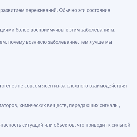
с развитием переживаний. Обычно эти состояния
оциями более восприимчивы к этим заболеваниям.
ем, почему возникло заболевание, тем лучше мы
огенез не совсем ясен из-за сложного взаимодействия
иаторов, химических веществ, передающих сигналы,
асность ситуаций или объектов, что приводит к сильной