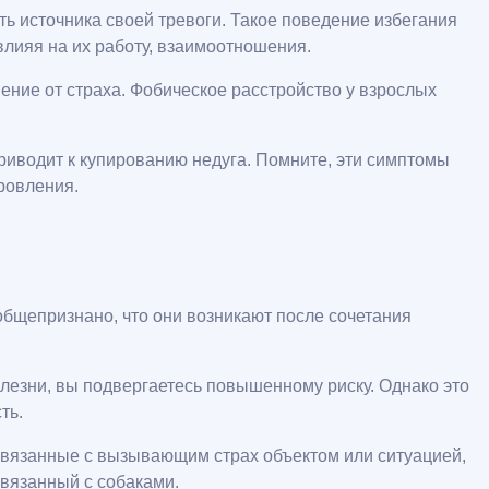
ь источника своей тревоги. Такое поведение избегания
влияя на их работу, взаимоотношения.
ение от страха. Фобическое расстройство у взрослых
иводит к купированию недуга. Помните, эти симптомы
ровления.
щепризнано, что они возникают после сочетания
олезни, вы подвергаетесь повышенному риску. Однако это
ть.
вязанные с вызывающим страх объектом или ситуацией,
связанный с собаками.