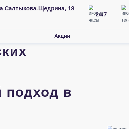
а Салтыкова-Щедрина, 18
24/7
Акции
ских
 подход в