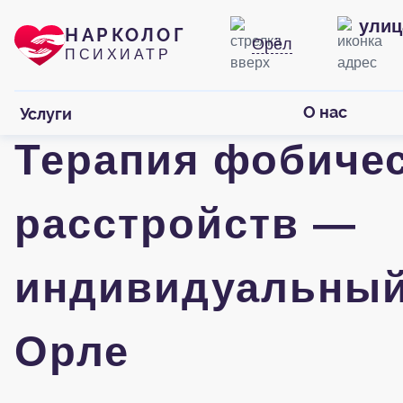
улиц
НАРКОЛОГ
Орёл
ПСИХИАТР
О нас
Услуги
Терапия фобиче
расстройств —
индивидуальный
Орле