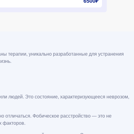
6500₽
аны терапии, уникально разработанные для устранения
изнь.
 или людей. Это состояние, характеризующееся неврозом,
но отличаться. Фобическое расстройство — это не
х факторов.