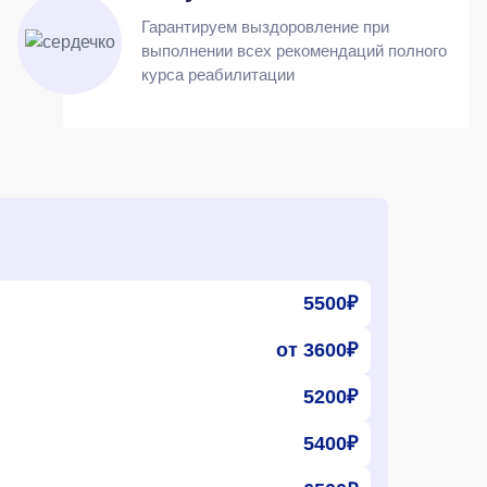
Гарантируем выздоровление при
выполнении всех рекомендаций полного
курса реабилитации
5500₽
от 3600₽
5200₽
5400₽