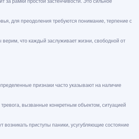
 за рамки простой застенчивости. Это сильное
вья, для преодоления требуются понимание, терпение c
 верим, что каждый заслуживает жизни, свободной от
определенные признаки часто указывают на наличие
тревога, вызванные конкретным объектом, ситуацией
т возникать приступы паники, усугубляющие состояние