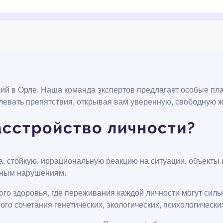
ий в Орле. Наша команда экспертов предлагает особые пл
левать препятствия, открывая вам уверенную, свободную ж
асстройство личности?
, стойкую, иррациональную реакцию на ситуации, объекты
льным нарушениям.
ого здоровья, где переживания каждой личности могут силь
ого сочетания генетических, экологических, психологически