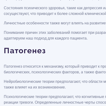
Состояния психического здоровья, такие как депрессия
сосуществуют, что приводит к более сложной клинической
Личностные особенности также могут влиять на развит
Понимание причин этих заболеваний помогает при разр
адаптируем наш подход для каждого пациента.
Патогенез
Патогенез относится к механизму, который приводит к п
биологических, психологических факторов, а также фак
Нейробиологические теории предполагают, что области 
также влияет на их возникновение.
Психологические теории предполагают, что когнитивные 
реакции тревоги. Определенные личностные черты спос