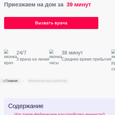
Приезжаем на дом за
39 минут
Вызвать врача
24/7
38 минут
3 врача на линии
Среднее время прибытия
Главная
Фобические расстройства
Содержание
Что такое фобическое расстройство личности?