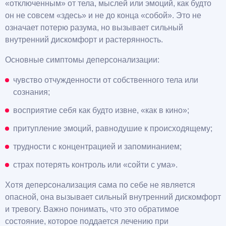
«отключенным» от тела, мыслей или эмоций, как будто
он не совсем «здесь» и не до конца «собой». Это не
означает потерю разума, но вызывает сильный
внутренний дискомфорт и растерянность.
Основные симптомы деперсонализации:
чувство отчужденности от собственного тела или
сознания;
восприятие себя как будто извне, «как в кино»;
притупление эмоций, равнодушие к происходящему;
трудности с концентрацией и запоминанием;
страх потерять контроль или «сойти с ума».
Хотя деперсонализация сама по себе не является
опасной, она вызывает сильный внутренний дискомфорт
и тревогу. Важно понимать, что это обратимое
состояние, которое поддается лечению при