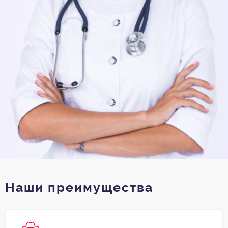
Наши преимущества