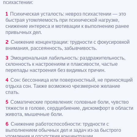
психастении:
Психическая усталость: невроз психастении — это
быстрая утомляемость при психической нагрузке,
снижение интереса и мотивации к выполнению ранее
привычных дел.
Снижение концентрации: трудности с фокусировкой
внимания, рассеянность, забывчивость.
Эмоциональная лабильность: раздражительность,
склонность к настроениям и плаксивости, частые
перепады настроения без видимых причин.
Сон: бессонница или поверхностный, не приносящий
отдыха сон. Также возможно чрезмерное желание
спать.
Соматические проявления: головные боли, чувство
тяжести в голове, сердцебиение, дискомфорт в области
живота, мышечные боли.
Снижение работоспособности: трудности с
выполнением обычных дел и задач из-за быстрого
утомления и отсутствия концентрации.