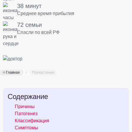
38 минут
Среднее время прибытия
72 семьи
Спасли по всей РФ
Главная
Психастения
Содержание
Причины
Патогенез
Классификация
Симптомы