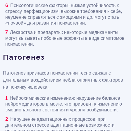
Психологические факторы: низкая устойчивость к
стрессу, перфекционизм, высокие требования к себе,
неумение справляться с эмоциями и др. могут стать
«почвой» для развития психастении.
Лекарства и препараты: некоторые медикаменты
могут вызывать побочные эффекты в виде симптомов
психастении.
Патогенез
Патогенез признаков психастении тесно связан с
длительным воздействием неблагоприятных факторов
на психику человека.
Нейрохимические изменения: нарушение баланса
нейромедиаторов в мозге, что приводит к изменению
эмоционального состояния и уровня возбудимости.
Нарушение адаптационных процессов: при
длительном стрессе адаптационные возможности
организма исчерпываются, что ведет к развитию