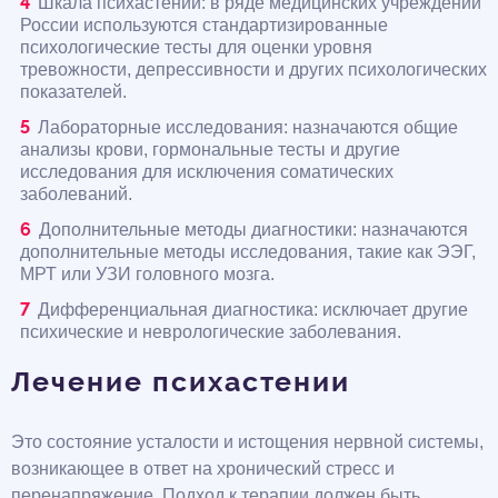
Шкала психастении: в ряде медицинских учреждений
России используются стандартизированные
психологические тесты для оценки уровня
тревожности, депрессивности и других психологических
показателей.
Лабораторные исследования: назначаются общие
анализы крови, гормональные тесты и другие
исследования для исключения соматических
заболеваний.
Дополнительные методы диагностики: назначаются
дополнительные методы исследования, такие как ЭЭГ,
МРТ или УЗИ головного мозга.
Дифференциальная диагностика: исключает другие
психические и неврологические заболевания.
Лечение психастении
Это состояние усталости и истощения нервной системы,
возникающее в ответ на хронический стресс и
перенапряжение. Подход к терапии должен быть