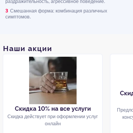
раздражительность, агрессивное поведение.
Смешанная форма: комбинация различных
симптомов.
Наши акции
Ски
Скидка 10% на все услуги
Предло
Скидка действует при оформлении услуг
конс
онлайн