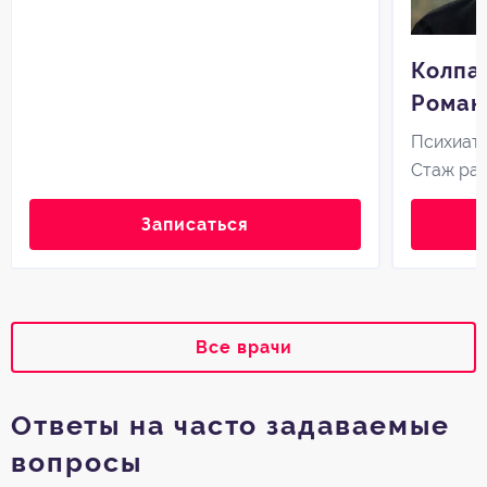
Колпа
Роман
Психиат
Стаж ра
Записаться
Все врачи
Ответы на часто задаваемые
вопросы