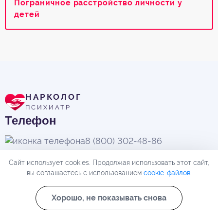
Пограничное расстройство личности у
детей
НАРКОЛОГ
ПСИХИАТР
Телефон
8 (800) 302-48-86
(информационная служба)
Сайт использует cookies. Продолжая использовать этот сайт,
Адрес
вы соглашаетесь с использованием
cookie-файлов
.
улица Салтыкова-Щедрина, 18
Хорошо, не показывать снова
Email