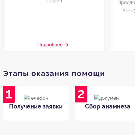
онлайн
Предло
конс
Подробнее
Этапы оказания помощи
Получение заявки
Сбор анамнеза