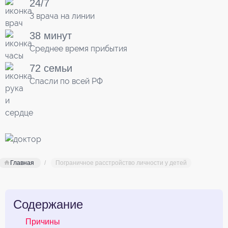
24/7
3 врача на линии
38 минут
Среднее время прибытия
72 семьи
Спасли по всей РФ
Главная
Пограничное расстройство личности у детей
Содержание
Причины