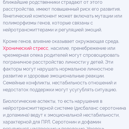
ближайшие родственники страдают от этого
расстройства, имеют повышенный риск его развития.
Генетический компонент может включать мутации или
полиморфизмы генов, которые связаны с
нейротрансмиттерами и регуляцией эмоций.
Кроме генов, влияние оказывает окружающая среда.
Хронический стресс
, насилие, пренебрежение или
чрезмерная опека родителей могут спровоцировать
пограничное расстройство личности у детей. Эти
факторы могут нарушать нормальное личностное
развитие и здоровые эмоциональные реакции.
Семейные конфликты, нестабильность отношений и
недостаток поддержки могут усугублять ситуацию.
Биологические аспекты, то есть нарушения в
нейротрансмиттерной системе (дисбаланс серотонина
и допамина) ведут к эмоциональной нестабильности,
характерной для ПРЛ. Серотонин и дофамин
регулируют настроение и поведение. Уровень