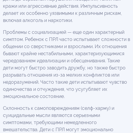
кражи или агрессивные действия. Импульсивность
делает их особенно уязвимыми к различным рискам,
включая алкоголь и наркотики.
Проблемы с социализацией — еще один характерный
симптом. Ребенок с ПРЛ часто испытывает сложности в
общении со сверстниками и взрослыми. Их отношения
бывают крайне нестабильными, характеризующимися
чередованием идеализации и обесценивания. Такие
дети могут быстро заводить дружбу, но также быстро
разрывать отношения из-за мелких конфликтов или
недоразумений. Часто такие дети испытывают чувство
одиночества и отчуждения, что усугубляет их
эмоциональное состояние.
Склонность к самоповреждениям (селф-харму) и
суицидальные мысли являются серьезными
симптомами, требующими немедленного
вмешательства. Дети с ПРЛ могут эмоционально