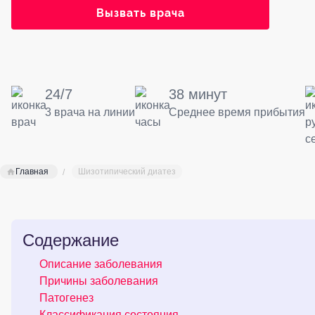
Вызвать врача
24/7
38 минут
3 врача на линии
Среднее время прибытия
Главная
Шизотипический диатез
Содержание
Описание заболевания
Причины заболевания
Патогенез
Классификация состояния