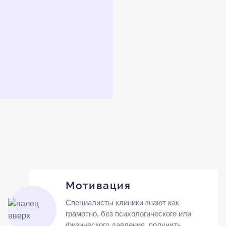
Мотивация
Специалисты клиники знают как
грамотно, без психологического или
физического давления, получить