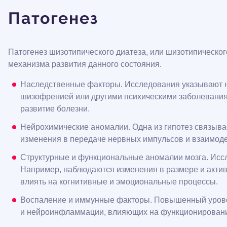
Патогенез
Патогенез шизотипического диатеза, или шизотипическог
механизма развития данного состояния.
Наследственные факторы. Исследования указывают на
шизофренией или другими психическими заболевания
развитие болезни.
Нейрохимические аномалии. Одна из гипотез связыва
изменения в передаче нервных импульсов и взаимоде
Структурные и функциональные аномалии мозга. Иссл
Например, наблюдаются изменения в размере и активн
влиять на когнитивные и эмоциональные процессы.
Воспаление и иммунные факторы. Повышенный уровен
и нейроинфламмации, влияющих на функционировани