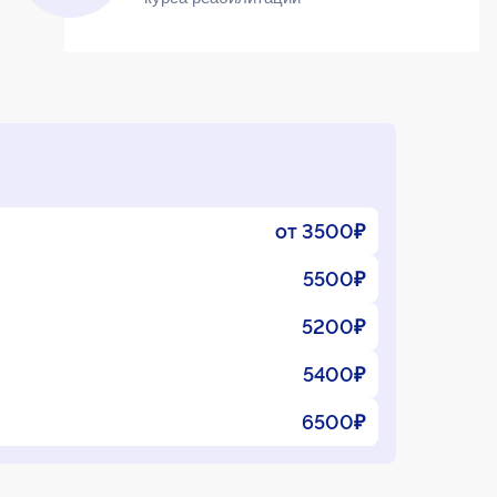
от 3500₽
5500₽
5200₽
5400₽
6500₽