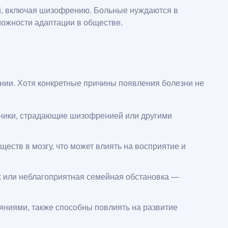
ий, включая шизофрению. Больные нуждаются в
можности адаптации в обществе.
нии. Хотя конкретные причины появления болезни не
енники, страдающие шизофренией или другими
ств в мозгу, что может влиять на восприятие и
х или неблагоприятная семейная обстановка —
ояниями, также способны повлиять на развитие