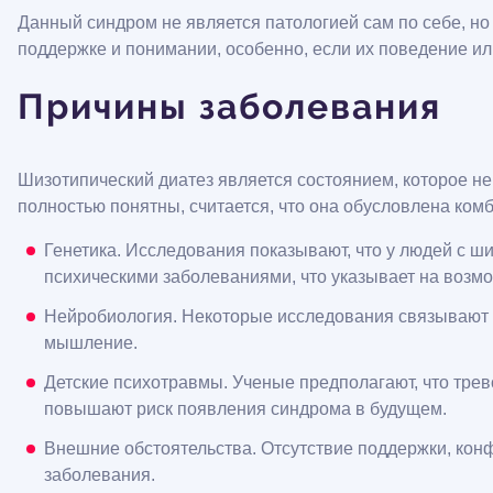
Данный синдром не является патологией сам по себе, н
поддержке и понимании, особенно, если их поведение и
Причины заболевания
Шизотипический диатез является состоянием, которое 
полностью понятны, считается, что она обусловлена ком
Генетика. Исследования показывают, что у людей с 
психическими заболеваниями, что указывает на возм
Нейробиология. Некоторые исследования связывают ш
мышление.
Детские психотравмы. Ученые предполагают, что тре
повышают риск появления синдрома в будущем.
Внешние обстоятельства. Отсутствие поддержки, конф
заболевания.