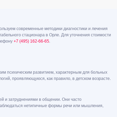
пользуем современные методики диагностики и лечения
абельного стационара в Орле. Для уточнения стоимости
елефону
+7 (495) 162-66-65
.
ским психическим развитием, характерным для больных
гий, проявляющуюся, как правило, в детском возрасте.
й и затруднениями в общении. Они часто
 наблюдаться нетипичные формы речи или мышления,