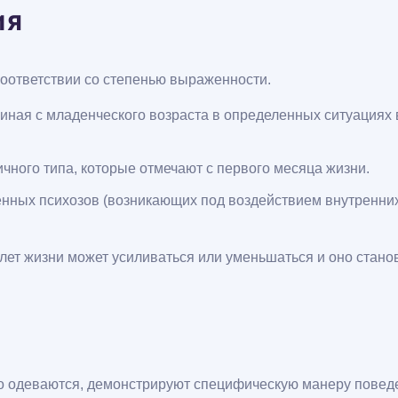
ия
оответствии со степенью выраженности.
ная с младенческого возраста в определенных ситуациях в
ого типа, которые отмечают с первого месяца жизни.
нных психозов (возникающих под воздействием внутренних
лет жизни может усиливаться или уменьшаться и оно стан
но одеваются, демонстрируют специфическую манеру повед