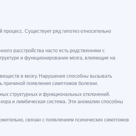
й процесс. Существует ряд гипотез относительно
ого расстройства часто есть родственники с
труктуре и функционировании мозга, влияющие на
 веществ в мозгу. Нарушения способны вызывать
ть причиной появления симптомов болезни.
ных структурных и функциональных отклонений.
 кора и лимбическая система. Эти аномалии способны
жительно, связан с появлением психических симптомов