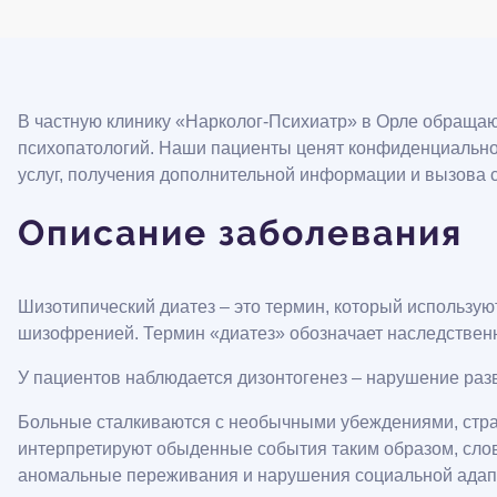
В частную клинику «Нарколог-Психиатр» в Орле обращаю
психопатологий. Наши пациенты ценят конфиденциальнос
услуг, получения дополнительной информации и вызова
Описание заболевания
Шизотипический диатез – это термин, который использую
шизофренией. Термин «диатез» обозначает наследственн
У пациентов наблюдается дизонтогенез – нарушение разв
Больные сталкиваются с необычными убеждениями, стра
интерпретируют обыденные события таким образом, слов
аномальные переживания и нарушения социальной адап