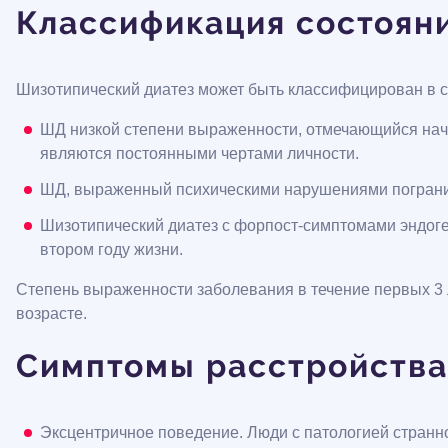
Классификация состоян
Шизотипический диатез может быть классифицирован в с
ШД низкой степени выраженности, отмечающийся начи
являются постоянными чертами личности.
ШД, выраженный психическими нарушениями пограничн
Шизотипический диатез с форпост-симптомами эндоге
втором году жизни.
Степень выраженности заболевания в течение первых 3 
возрасте.
Симптомы расстройства
Эксцентричное поведение. Люди с патологией стран