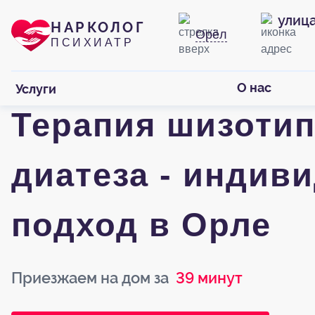
улиц
НАРКОЛОГ
Орёл
ПСИХИАТР
О нас
Услуги
Терапия шизотип
диатеза - индив
подход в Орле
Приезжаем на дом за
39 минут