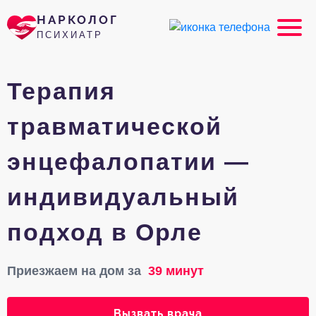
НАРКОЛОГ
ПСИХИАТР
Терапия
травматической
энцефалопатии —
индивидуальный
подход в Орле
Приезжаем на дом за
39 минут
Вызвать врача