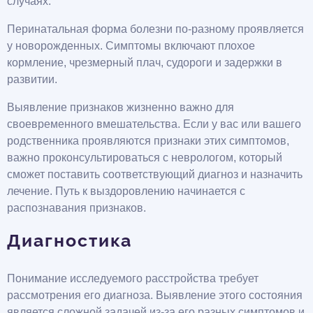
случаях.
Перинатальная форма болезни по-разному проявляется
у новорожденных. Симптомы включают плохое
кормление, чрезмерный плач, судороги и задержки в
развитии.
Выявление признаков жизненно важно для
своевременного вмешательства. Если у вас или вашего
родственника проявляются признаки этих симптомов,
важно проконсультироваться с неврологом, который
сможет поставить соответствующий диагноз и назначить
лечение. Путь к выздоровлению начинается с
распознавания признаков.
Диагностика
Понимание исследуемого расстройства требует
рассмотрения его диагноза. Выявление этого состояния
является сложной задачей из-за его разных симптомов и