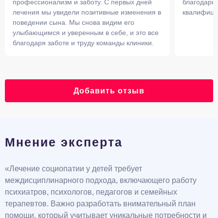
профессионализм и заботу. С первых дней
благодарны
лечения мы увидели позитивные изменения в
квалифици
поведении сына. Мы снова видим его
улыбающимся и уверенным в себе, и это все
благодаря заботе и труду команды клиники.
Добавить отзыв
Мнение эксперта
«Лечение социопатии у детей требует
междисциплинарного подхода, включающего работу
психиатров, психологов, педагогов и семейных
терапевтов. Важно разработать внимательный план
помощи, который учитывает уникальные потребности и