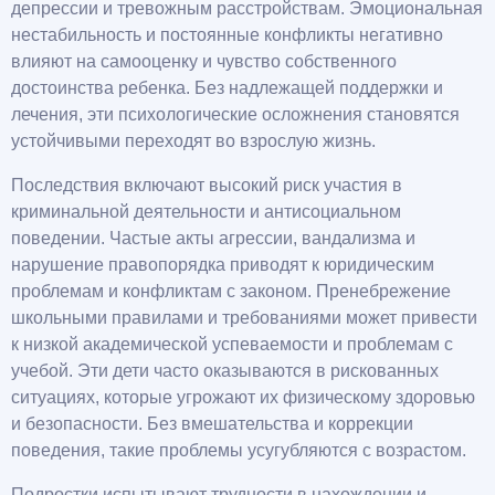
депрессии и тревожным расстройствам. Эмоциональная
нестабильность и постоянные конфликты негативно
влияют на самооценку и чувство собственного
достоинства ребенка. Без надлежащей поддержки и
лечения, эти психологические осложнения становятся
устойчивыми переходят во взрослую жизнь.
Последствия включают высокий риск участия в
криминальной деятельности и антисоциальном
поведении. Частые акты агрессии, вандализма и
нарушение правопорядка приводят к юридическим
проблемам и конфликтам с законом. Пренебрежение
школьными правилами и требованиями может привести
к низкой академической успеваемости и проблемам с
учебой. Эти дети часто оказываются в рискованных
ситуациях, которые угрожают их физическому здоровью
и безопасности. Без вмешательства и коррекции
поведения, такие проблемы усугубляются с возрастом.
Подростки испытывают трудности в нахождении и