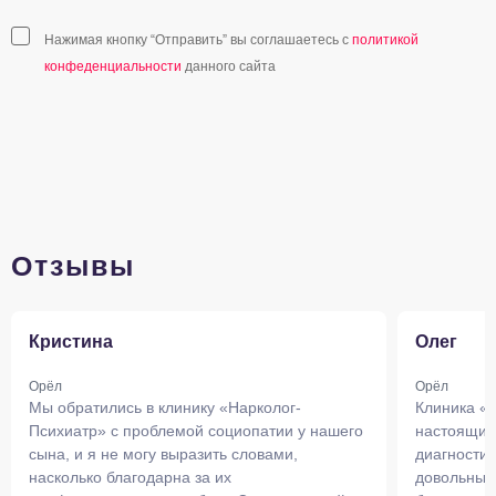
Нажимая кнопку “Отправить” вы соглашаетесь с
политикой
конфеденциальности
данного сайта
Отзывы
Кристина
Олег
Орёл
Орёл
Мы обратились в клинику «Нарколог-
Клиника «
Психиатр» с проблемой социопатии у нашего
настоящим
сына, и я не могу выразить словами,
диагности
насколько благодарна за их
довольны 