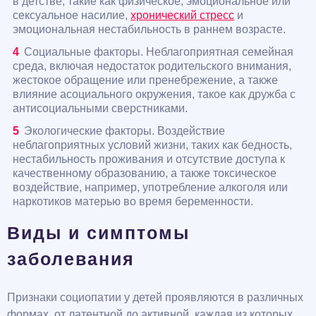
в детстве, такие как физическое, эмоциональное или
сексуальное насилие,
хронический стресс
и
эмоциональная нестабильность в раннем возрасте.
Социальные факторы. Неблагоприятная семейная
среда, включая недостаток родительского внимания,
жестокое обращение или пренебрежение, а также
влияние асоциального окружения, такое как дружба с
антисоциальными сверстниками.
Экологические факторы. Воздействие
неблагоприятных условий жизни, таких как бедность,
нестабильность проживания и отсутствие доступа к
качественному образованию, а также токсическое
воздействие, например, употребление алкоголя или
наркотиков матерью во время беременности.
Виды и симптомы
заболевания
Признаки социопатии у детей проявляются в различных
формах, от латентной до активной, каждая из которых