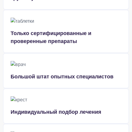
Только сертифицированные и
проверенные препараты
Большой штат опытных специалистов
Индивидуальный подбор лечения