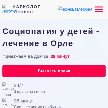
НАРКОЛОГ
ПСИХИАТР
Социопатия у детей -
лечение в Орле
Приезжаем на дом за
39 минут
Вызвать врача
24/7
3 врача на линии
38 минут
Среднее время прибытия