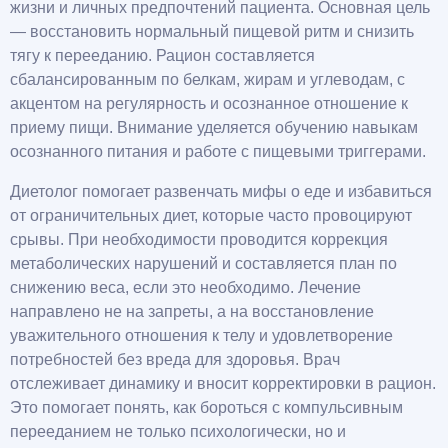
жизни и личных предпочтений пациента. Основная цель
— восстановить нормальный пищевой ритм и снизить
тягу к перееданию. Рацион составляется
сбалансированным по белкам, жирам и углеводам, с
акцентом на регулярность и осознанное отношение к
приему пищи. Внимание уделяется обучению навыкам
осознанного питания и работе с пищевыми триггерами.
Диетолог помогает развенчать мифы о еде и избавиться
от ограничительных диет, которые часто провоцируют
срывы. При необходимости проводится коррекция
метаболических нарушений и составляется план по
снижению веса, если это необходимо. Лечение
направлено не на запреты, а на восстановление
уважительного отношения к телу и удовлетворение
потребностей без вреда для здоровья. Врач
отслеживает динамику и вносит корректировки в рацион.
Это помогает понять, как бороться с компульсивным
перееданием не только психологически, но и