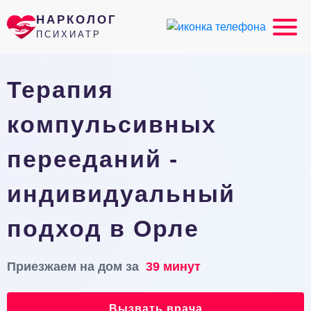
НАРКОЛОГ
ПСИХИАТР
Терапия
компульсивных
перееданий -
индивидуальный
подход в Орле
Приезжаем на дом за
39 минут
Вызвать врача