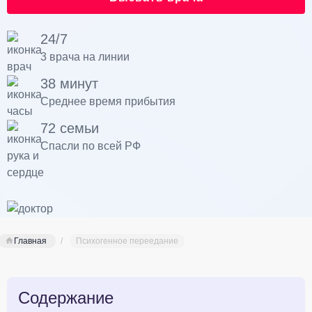
24/7
3 врача на линии
38 минут
Среднее время прибытия
72 семьи
Спасли по всей РФ
Главная
Психогенное переедание
Содержание