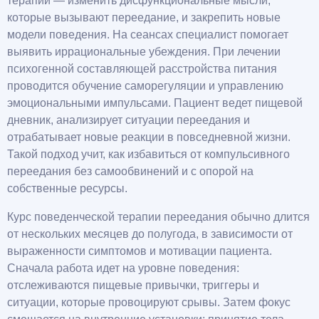
терапии — изменить дисфункциональные мысли,
которые вызывают переедание, и закрепить новые
модели поведения. На сеансах специалист помогает
выявить иррациональные убеждения. При лечении
психогенной составляющей расстройства питания
проводится обучение саморегуляции и управлению
эмоциональными импульсами. Пациент ведет пищевой
дневник, анализирует ситуации переедания и
отрабатывает новые реакции в повседневной жизни.
Такой подход учит, как избавиться от компульсивного
переедания без самообвинений и с опорой на
собственные ресурсы.
Курс поведенческой терапии переедания обычно длится
от нескольких месяцев до полугода, в зависимости от
выраженности симптомов и мотивации пациента.
Сначала работа идет на уровне поведения:
отслеживаются пищевые привычки, триггеры и
ситуации, которые провоцируют срывы. Затем фокус