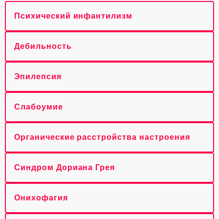
Психический инфантилизм
Дебильность
Эпилепсия
Слабоумие
Органические расстройства настроения
Синдром Дориана Грея
Онихофагия