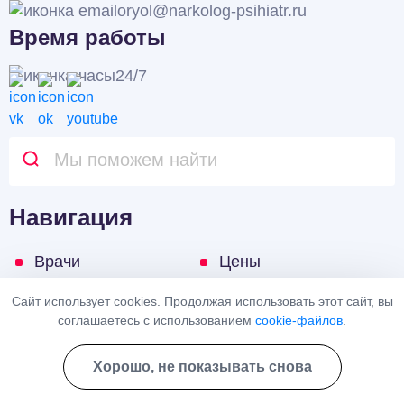
oryol@narkolog-psihiatr.ru
Время работы
24/7
Навигация
Врачи
Цены
Контакты
Карта сайта
Сайт использует cookies. Продолжая использовать этот сайт, вы
соглашаетесь с использованием
cookie-файлов
.
Акции
Согласие на
Хорошо, не показывать снова
обработку
персональных